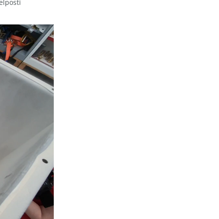
elposti