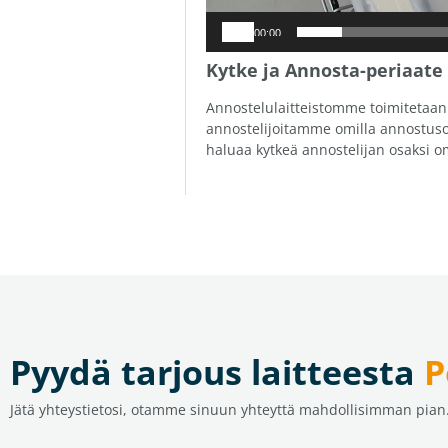
00:00
Kytke ja Annosta-periaat
Annostelulaitteistomme toimitetaan 
annostelijoitamme omilla annostusoh
haluaa kytkeä annostelijan osaksi 
Pyydä tarjous laitteesta
P
Jätä yhteystietosi, otamme sinuun yhteyttä mahdollisimman pian