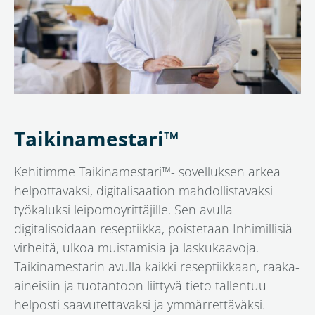
Taikinamestari™
Kehitimme Taikinamestari™- sovelluksen arkea
helpottavaksi, digitalisaation mahdollistavaksi
työkaluksi leipomoyrittäjille. Sen avulla
digitalisoidaan reseptiikka, poistetaan Inhimillisiä
virheitä, ulkoa muistamisia ja laskukaavoja.
Taikinamestarin avulla kaikki reseptiikkaan, raaka-
aineisiin ja tuotantoon liittyvä tieto tallentuu
helposti saavutettavaksi ja ymmärrettäväksi.