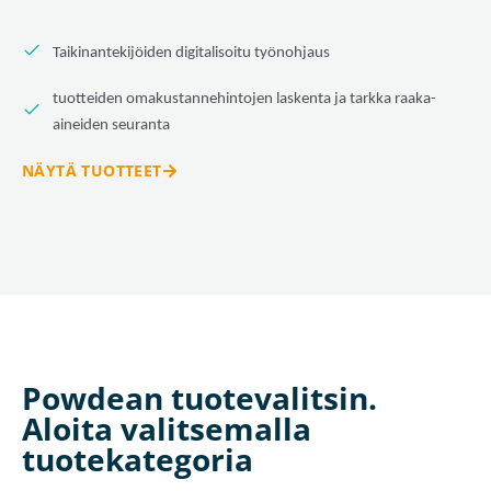
Taikinantekijöiden digitalisoitu työnohjaus
tuotteiden omakustannehintojen laskenta ja tarkka raaka-
aineiden seuranta
NÄYTÄ TUOTTEET
Powdean tuotevalitsin.
Aloita valitsemalla
tuotekategoria