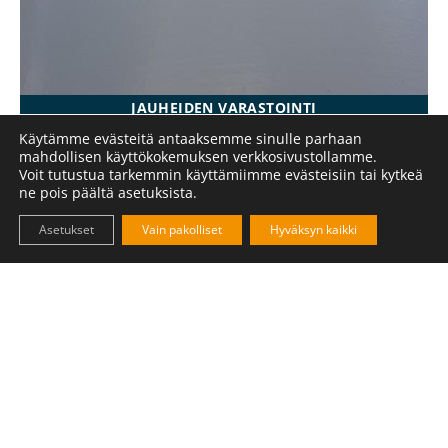
JAUHEIDEN VARASTOINTI
Käytämme evästeitä antaaksemme sinulle parhaan
mahdollisen käyttökokemuksen verkkosivustollamme.
Voit tutustua tarkemmin käyttämiimme evästeisiin tai kytkeä
ne pois päältä asetuksista.
Asetukset
Vain pakolliset
Hyväksyn kaikki