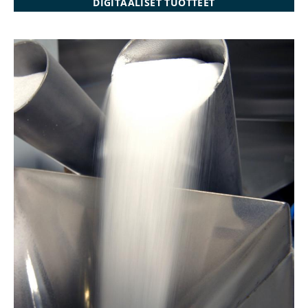
DIGITAALISET TUOTTEET