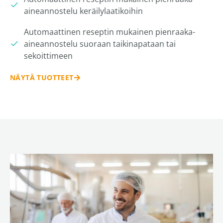
aineannostelu keräilylaatikoihin
Automaattinen reseptin mukainen pienraaka-
aineannostelu suoraan taikinapataan tai
sekoittimeen
NÄYTÄ TUOTTEET