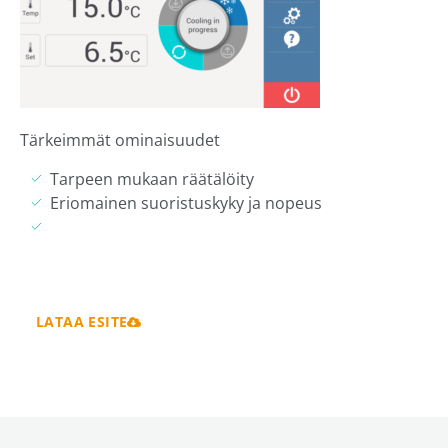
Tärkeimmät ominaisuudet
Tarpeen mukaan räätälöity
Eriomainen suoristuskyky ja nopeus
LATAA ESITE