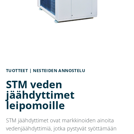
TUOTTEET |
NESTEIDEN ANNOSTELU
STM veden
jäähdyttimet
leipomoille
STM jäähdyttimet ovat markkinoiden ainoita
vedenjäähdyttimiä, jotka pystyvät syöttämään