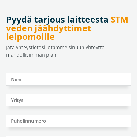
Pyydä tarjous laitteesta
STM
veden jäähdyttimet
leipomoille
Jätä yhteystietosi, otamme sinuun yhteyttä
mahdollisimman pian.