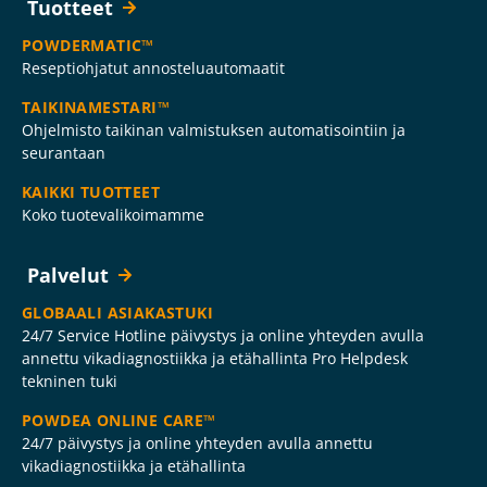
Tuotteet
POWDERMATIC™
Reseptiohjatut annosteluautomaatit
TAIKINAMESTARI™
Ohjelmisto taikinan valmistuksen automatisointiin ja
seurantaan
KAIKKI TUOTTEET
Koko tuotevalikoimamme
Palvelut
GLOBAALI ASIAKASTUKI
24/7 Service Hotline päivystys ja online yhteyden avulla
annettu vikadiagnostiikka ja etähallinta Pro Helpdesk
tekninen tuki
POWDEA ONLINE CARE™
24/7 päivystys ja online yhteyden avulla annettu
vikadiagnostiikka ja etähallinta