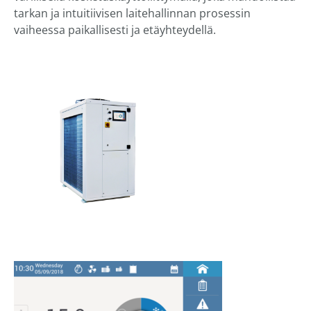
tarkan ja intuitiivisen laitehallinnan prosessin
vaiheessa paikallisesti ja etäyhteydellä.