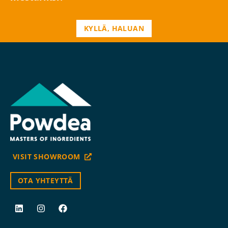
KYLLÄ, HALUAN
VISIT SHOWROOM
OTA YHTEYTTÄ