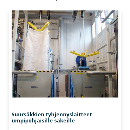
Suursäkkien tyhjennyslaitteet
umpipohjaisille säkeille