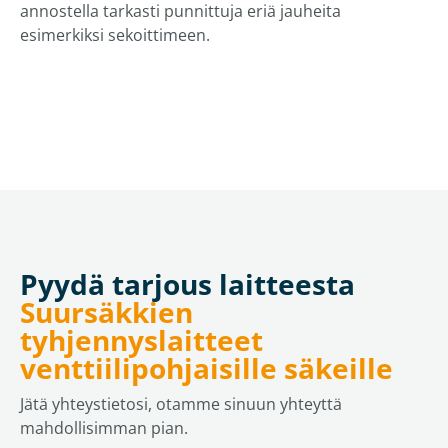
annostella tarkasti punnittuja eriä jauheita
esimerkiksi sekoittimeen.
Pyydä tarjous laitteesta
Suursäkkien
tyhjennyslaitteet
venttiilipohjaisille säkeille
Jätä yhteystietosi, otamme sinuun yhteyttä
mahdollisimman pian.