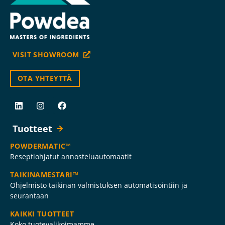
VISIT SHOWROOM
OTA YHTEYTTÄ
Tuotteet
POWDERMATIC™
Reseptiohjatut annosteluautomaatit
TAIKINAMESTARI™
Ohjelmisto taikinan valmistuksen automatisointiin ja
seurantaan
KAIKKI TUOTTEET
Koko tuotevalikoimamme