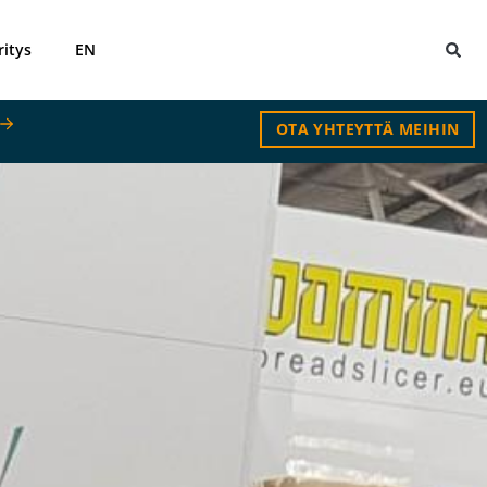
ritys
EN
OTA YHTEYTTÄ MEIHIN