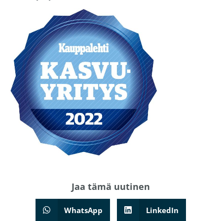
Jaa tämä
uutinen
WhatsApp
LinkedIn