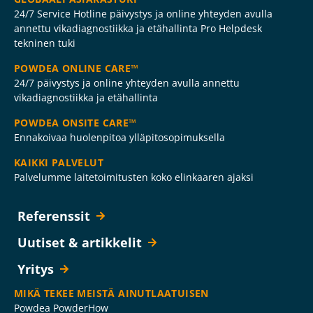
24/7 Service Hotline päivystys ja online yhteyden avulla
annettu vikadiagnostiikka ja etähallinta Pro Helpdesk
tekninen tuki
POWDEA ONLINE CARE™
24/7 päivystys ja online yhteyden avulla annettu
vikadiagnostiikka ja etähallinta
POWDEA ONSITE CARE™
Ennakoivaa huolenpitoa ylläpitosopimuksella
KAIKKI PALVELUT
Palvelumme laitetoimitusten koko elinkaaren ajaksi
Referenssit
Uutiset & artikkelit
Yritys
MIKÄ TEKEE MEISTÄ AINUTLAATUISEN
Powdea PowderHow