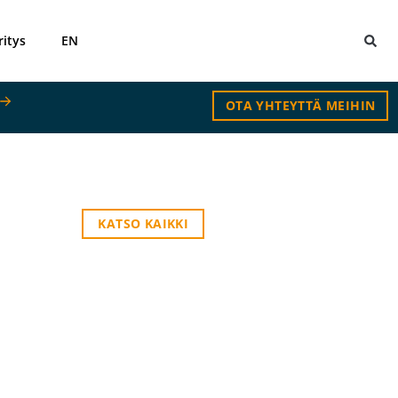
ritys
EN
OTA YHTEYTTÄ MEIHIN
KATSO KAIKKI