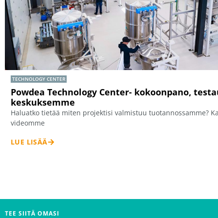
TECHNOLOGY CENTER
Powdea Technology Center- kokoonpano, testau
keskuksemme
Haluatko tietää miten projektisi valmistuu tuotannossamme? K
videomme
LUE LISÄÄ
TEE SIITÄ OMASI