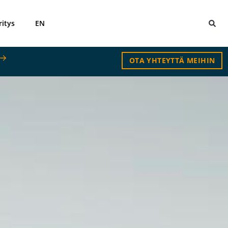
ritys
EN
OTA YHTEYTTÄ MEIHIN