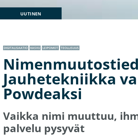
UUTINEN
DIGITALISAATIO
KASVU
LEIPOMOT
TEOLLISUUS
Nimenmuutostied
Jauhetekniikka va
Powdeaksi
Vaikka nimi muuttuu, ihmi
palvelu pysyvät