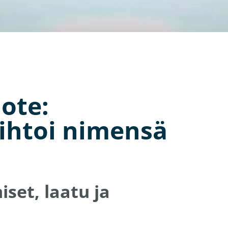
ote:
ihtoi nimensä
set, laatu ja