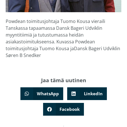
Powdean toimitusjohtaja Tuomo Kousa vieraili
Tanskassa tapaamassa Dansk Bageri Udviklin
myyntitiimiä ja tutustumassa heidän
asiakastoimitukseensa. Kuvassa Powdean
toimitusjohtaja Tuomo Kousa jaDansk Bageri Udviklin
Søren B Snedker
Jaa tämä
uutinen
WhatsApp
LinkedIn
Facebook