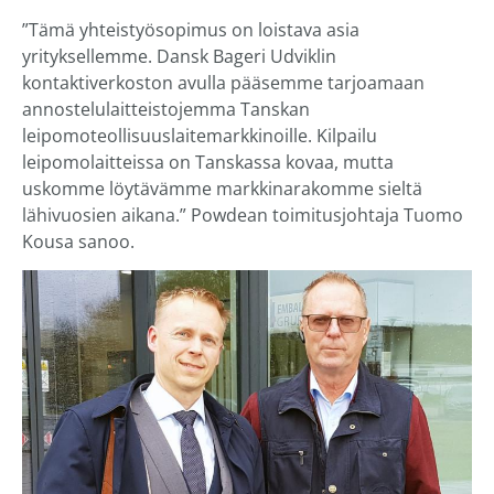
”Tämä yhteistyösopimus on loistava asia
yrityksellemme. Dansk Bageri Udviklin
kontaktiverkoston avulla pääsemme tarjoamaan
annostelulaitteistojemma Tanskan
leipomoteollisuuslaitemarkkinoille. Kilpailu
leipomolaitteissa on Tanskassa kovaa, mutta
uskomme löytävämme markkinarakomme sieltä
lähivuosien aikana.” Powdean toimitusjohtaja Tuomo
Kousa sanoo.