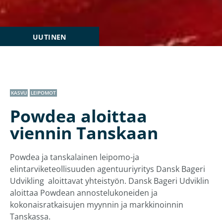
UUTINEN
KASVU
LEIPOMOT
Powdea aloittaa
viennin Tanskaan
Powdea ja tanskalainen leipomo-ja
elintarviketeollisuuden agentuuriyritys Dansk Bageri
Udvikling aloittavat yhteistyön. Dansk Bageri Udviklin
aloittaa Powdean annostelukoneiden ja
kokonaisratkaisujen myynnin ja markkinoinnin
Tanskassa.