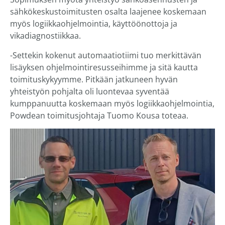
sähkökeskustoimitusten osalta laajenee koskemaan
myös logiikkaohjelmointia, käyttöönottoja ja
vikadiagnostiikkaa.
-Settekin kokenut automaatiotiimi tuo merkittävän
lisäyksen ohjelmointiresusseihimme ja sitä kautta
toimituskykyymme. Pitkään jatkuneen hyvän
yhteistyön pohjalta oli luontevaa syventää
kumppanuutta koskemaan myös logiikkaohjelmointia,
Powdean toimitusjohtaja Tuomo Kousa toteaa.