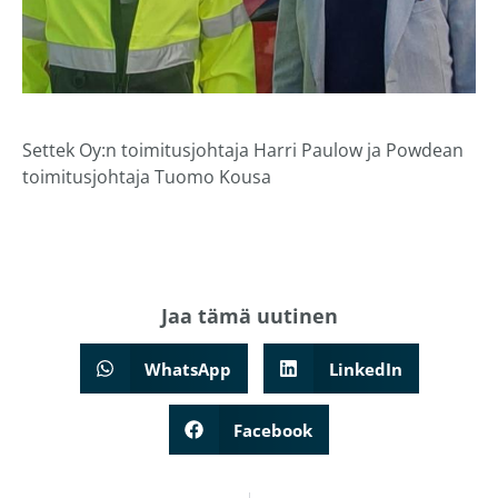
Settek Oy:n toimitusjohtaja Harri Paulow ja Powdean
toimitusjohtaja Tuomo Kousa
Jaa tämä
uutinen
WhatsApp
LinkedIn
Facebook