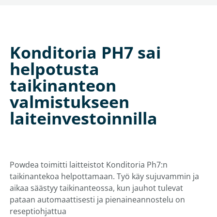
Konditoria PH7 sai
helpotusta
taikinanteon
valmistukseen
laiteinvestoinnilla
Powdea toimitti laitteistot Konditoria Ph7:n
taikinantekoa helpottamaan. Työ käy sujuvammin ja
aikaa säästyy taikinanteossa, kun jauhot tulevat
pataan automaattisesti ja pienaineannostelu on
reseptiohjattua