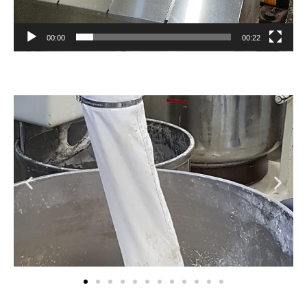
00:00
00:22